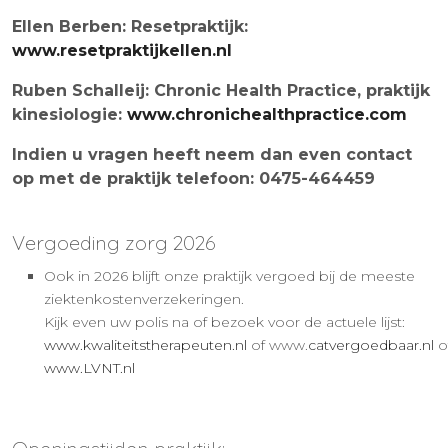
Ellen Berben: Resetpraktijk:
www.resetpraktijkellen.nl
Ruben Schalleij: Chronic Health Practice, praktijk
kinesiologie:
www.chronichealthpractice.com
Indien u vragen heeft neem dan even contact
op met de praktijk telefoon: 0475-464459
Vergoeding zorg 2026
Ook in 2026 blijft onze praktijk vergoed bij de meeste
ziektenkostenverzekeringen.
Kijk even uw polis na of bezoek voor de actuele lijst:
www.kwaliteitstherapeuten.nl
of www.
catvergoedbaar.nl
o
www.LVNT.nl