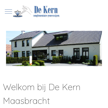
Mobile Menu Toggle
Welkom bij De Kern
Maasbracht